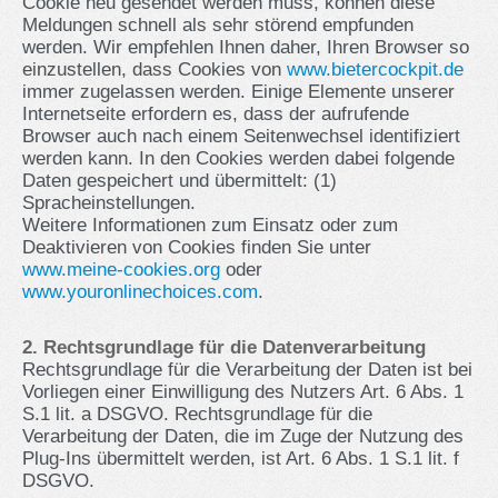
Cookie neu gesendet werden muss, können diese
Meldungen schnell als sehr störend empfunden
werden. Wir empfehlen Ihnen daher, Ihren Browser so
einzustellen, dass Cookies von
www.bietercockpit.de
immer zugelassen werden. Einige Elemente unserer
Internetseite erfordern es, dass der aufrufende
Browser auch nach einem Seitenwechsel identifiziert
werden kann. In den Cookies werden dabei folgende
Daten gespeichert und übermittelt: (1)
Spracheinstellungen.
Weitere Informationen zum Einsatz oder zum
Deaktivieren von Cookies finden Sie unter
www.meine‑cookies.org
oder
www.youronlinechoices.com
.
2. Rechtsgrundlage für die Datenverarbeitung
Rechtsgrundlage für die Verarbeitung der Daten ist bei
Vorliegen einer Einwilligung des Nutzers Art. 6 Abs. 1
S.1 lit. a DSGVO. Rechtsgrundlage für die
Verarbeitung der Daten, die im Zuge der Nutzung des
Plug-Ins übermittelt werden, ist Art. 6 Abs. 1 S.1 lit. f
DSGVO.