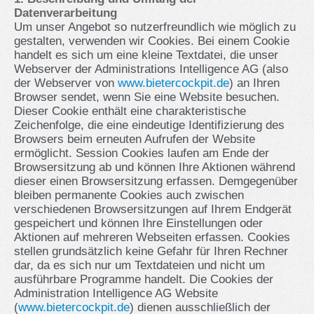
Datenverarbeitung
Um unser Angebot so nutzerfreundlich wie möglich zu
gestalten, verwenden wir Cookies. Bei einem Cookie
handelt es sich um eine kleine Textdatei, die unser
Webserver der Administrations Intelligence AG (also
der Webserver von
www.bietercockpit.de
) an Ihren
Browser sendet, wenn Sie eine Website besuchen.
Dieser Cookie enthält eine charakteristische
Zeichenfolge, die eine eindeutige Identifizierung des
Browsers beim erneuten Aufrufen der Website
ermöglicht. Session Cookies laufen am Ende der
Browsersitzung ab und können Ihre Aktionen während
dieser einen Browsersitzung erfassen. Demgegenüber
bleiben permanente Cookies auch zwischen
verschiedenen Browsersitzungen auf Ihrem Endgerät
gespeichert und können Ihre Einstellungen oder
Aktionen auf mehreren Webseiten erfassen. Cookies
stellen grundsätzlich keine Gefahr für Ihren Rechner
dar, da es sich nur um Textdateien und nicht um
ausführbare Programme handelt. Die Cookies der
Administration Intelligence AG Website
(
www.bietercockpit.de
) dienen ausschließlich der