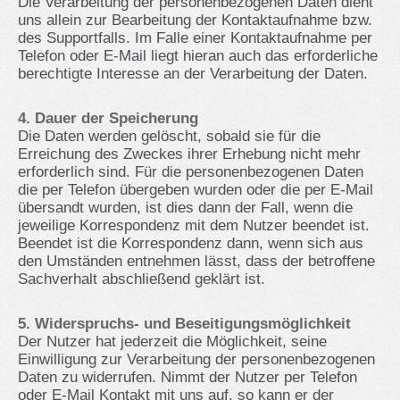
Die Verarbeitung der personenbezogenen Daten dient
uns allein zur Bearbeitung der Kontaktaufnahme bzw.
des Supportfalls. Im Falle einer Kontaktaufnahme per
Telefon oder E-Mail liegt hieran auch das erforderliche
berechtigte Interesse an der Verarbeitung der Daten.
4. Dauer der Speicherung
Die Daten werden gelöscht, sobald sie für die
Erreichung des Zweckes ihrer Erhebung nicht mehr
erforderlich sind. Für die personenbezogenen Daten
die per Telefon übergeben wurden oder die per E-Mail
übersandt wurden, ist dies dann der Fall, wenn die
jeweilige Korrespondenz mit dem Nutzer beendet ist.
Beendet ist die Korrespondenz dann, wenn sich aus
den Umständen entnehmen lässt, dass der betroffene
Sachverhalt abschließend geklärt ist.
5. Widerspruchs- und Beseitigungsmöglichkeit
Der Nutzer hat jederzeit die Möglichkeit, seine
Einwilligung zur Verarbeitung der personenbezogenen
Daten zu widerrufen. Nimmt der Nutzer per Telefon
oder E-Mail Kontakt mit uns auf, so kann er der