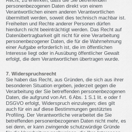
Recht, zu erwirken, dass die Sie betreffenden
personenbezogenen Daten direkt von einem
Verantwortlichen einem anderen Verantwortlichen
übermittelt werden, soweit dies technisch machbar ist.
Freiheiten und Rechte anderer Personen dürfen
hierdurch nicht beeinträchtigt werden. Das Recht auf
Datenübertragbarkeit gilt nicht für eine Verarbeitung
personenbezogener Daten, die für die Wahrnehmung
einer Aufgabe erforderlich ist, die im öffentlichen
Interesse liegt oder in Ausübung öffentlicher Gewalt
erfolgt, die dem Verantwortlichen übertragen wurde.
7. Widerspruchsrecht
Sie haben das Recht, aus Gründen, die sich aus ihrer
besonderen Situation ergeben, jederzeit gegen die
Verarbeitung der Sie betreffenden personenbezogenen
Daten, die aufgrund von Art. 6 Abs. 1 S.1 lit. e oder f
DSGVO erfolgt, Widerspruch einzulegen; dies gilt
auch für ein auf diese Bestimmungen gestütztes
Profiling. Der Verantwortliche verarbeitet die Sie
betreffenden personenbezogenen Daten nicht mehr, es
sei denn, er kann zwingende schutzwürdige Gründe