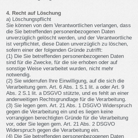
4. Recht auf Löschung
a) Löschungspflicht
Sie können von dem Verantwortlichen verlangen, dass
die Sie betreffenden personenbezogenen Daten
unverzüglich gelöscht werden, und der Verantwortliche
ist verpflichtet, diese Daten unverzüglich zu löschen,
sofern einer der folgenden Gründe zutrifft:
(1) Die Sie betreffenden personenbezogenen Daten
sind für die Zwecke, für die sie erhoben oder auf
sonstige Weise verarbeitet wurden, nicht mehr
notwendig.
(2) Sie widerrufen Ihre Einwilligung, auf die sich die
Verarbeitung gem. Art. 6 Abs. 1 S.1 lit. a oder Art. 9
Abs. 2 S.1 lit. a DSGVO stützte, und es fehlt an einer
anderweitigen Rechtsgrundlage für die Verarbeitung.
(3) Sie legen gem. Art. 21 Abs. 1 DSGVO Widerspruch
gegen die Verarbeitung ein und es liegen keine
vorrangigen berechtigten Gründe für die Verarbeitung
vor, oder Sie legen gem. Art. 21 Abs. 2 DSGVO
Widerspruch gegen die Verarbeitung ein.
(4) Die Sie betreffenden personenbezogenen Daten