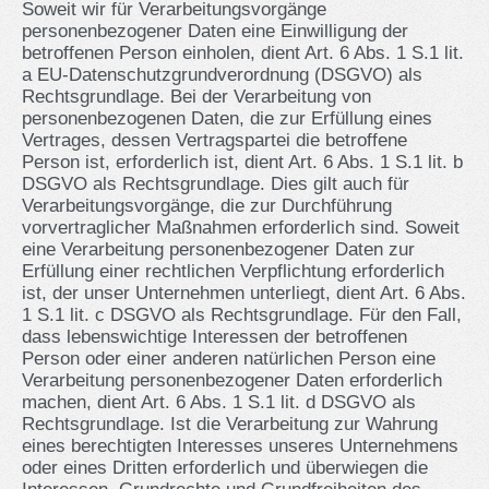
Soweit wir für Verarbeitungsvorgänge
personenbezogener Daten eine Einwilligung der
betroffenen Person einholen, dient Art. 6 Abs. 1 S.1 lit.
a EU-Datenschutzgrundverordnung (DSGVO) als
Rechtsgrundlage. Bei der Verarbeitung von
personenbezogenen Daten, die zur Erfüllung eines
Vertrages, dessen Vertragspartei die betroffene
Person ist, erforderlich ist, dient Art. 6 Abs. 1 S.1 lit. b
DSGVO als Rechtsgrundlage. Dies gilt auch für
Verarbeitungsvorgänge, die zur Durchführung
vorvertraglicher Maßnahmen erforderlich sind. Soweit
eine Verarbeitung personenbezogener Daten zur
Erfüllung einer rechtlichen Verpflichtung erforderlich
ist, der unser Unternehmen unterliegt, dient Art. 6 Abs.
1 S.1 lit. c DSGVO als Rechtsgrundlage. Für den Fall,
dass lebenswichtige Interessen der betroffenen
Person oder einer anderen natürlichen Person eine
Verarbeitung personenbezogener Daten erforderlich
machen, dient Art. 6 Abs. 1 S.1 lit. d DSGVO als
Rechtsgrundlage. Ist die Verarbeitung zur Wahrung
eines berechtigten Interesses unseres Unternehmens
oder eines Dritten erforderlich und überwiegen die