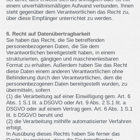
einem unverhältnismäßigen Aufwand verbunden. Ihnen
steht gegenüber dem Verantwortlichen das Recht zu,
über diese Empfänger unterrichtet zu werden.
6. Recht auf Datenübertragbarkeit
Sie haben das Recht, die Sie betreffenden
personenbezogenen Daten, die Sie dem
Verantwortlichen bereitgestellt haben, in einem
strukturierten, gängigen und maschinenlesbaren
Format zu erhalten. Außerdem haben Sie das Recht
diese Daten einem anderen Verantwortlichen ohne
Behinderung durch den Verantwortlichen, dem die
personenbezogenen Daten bereitgestellt wurden, zu
übermitteln, sofern
(1) die Verarbeitung auf einer Einwilligung gem. Art. 6
Abs. 1 S.1 lit. a DSGVO oder Art. 9 Abs. 2 S.1 lit. a
DSGVO oder auf einem Vertrag gem. Art. 6 Abs. 1 S.1
lit. b DSGVO beruht und
(2) die Verarbeitung mithilfe automatisierter Verfahren
erfolgt.
In Ausübung dieses Rechts haben Sie ferner das