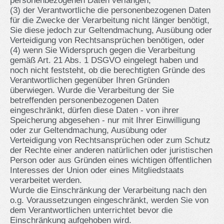
personenbezogenen Daten verlangen;
(3) der Verantwortliche die personenbezogenen Daten
für die Zwecke der Verarbeitung nicht länger benötigt,
Sie diese jedoch zur Geltendmachung, Ausübung oder
Verteidigung von Rechtsansprüchen benötigen, oder
(4) wenn Sie Widerspruch gegen die Verarbeitung
gemäß Art. 21 Abs. 1 DSGVO eingelegt haben und
noch nicht feststeht, ob die berechtigten Gründe des
Verantwortlichen gegenüber Ihren Gründen
überwiegen. Wurde die Verarbeitung der Sie
betreffenden personenbezogenen Daten
eingeschränkt, dürfen diese Daten - von ihrer
Speicherung abgesehen - nur mit Ihrer Einwilligung
oder zur Geltendmachung, Ausübung oder
Verteidigung von Rechtsansprüchen oder zum Schutz
der Rechte einer anderen natürlichen oder juristischen
Person oder aus Gründen eines wichtigen öffentlichen
Interesses der Union oder eines Mitgliedstaats
verarbeitet werden.
Wurde die Einschränkung der Verarbeitung nach den
o.g. Voraussetzungen eingeschränkt, werden Sie von
dem Verantwortlichen unterrichtet bevor die
Einschränkung aufgehoben wird.