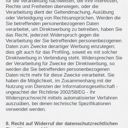
für die Verarbeitung nachweisen, die Ihre Interessen,
Rechte und Freiheiten überwiegen, oder die
Verarbeitung dient der Geltendmachung, Ausübung
oder Verteidigung von Rechtsansprüchen. Werden die
Sie betreffenden personenbezogenen Daten
verarbeitet, um Direktwerbung zu betreiben, haben Sie
das Recht, jederzeit Widerspruch gegen die
Verarbeitung der Sie betreffenden personenbezogenen
Daten zum Zwecke derartiger Werbung einzulegen;
dies gilt auch für das Profiling, soweit es mit solcher
Direktwerbung in Verbindung steht. Widersprechen Sie
der Verarbeitung für Zwecke der Direktwerbung, so
werden die Sie betreffenden personenbezogenen
Daten nicht mehr für diese Zwecke verarbeitet. Sie
haben die Möglichkeit, im Zusammenhang mit der
Nutzung von Diensten der Informationsgesellschaft -
ungeachtet der Richtlinie 2002/58/EG - Ihr
Widerspruchsrecht mittels automatisierter Verfahren
auszuüben, bei denen technische Spezifikationen
verwendet werden.
8. Recht auf Widerruf der datenschutzrechtlichen