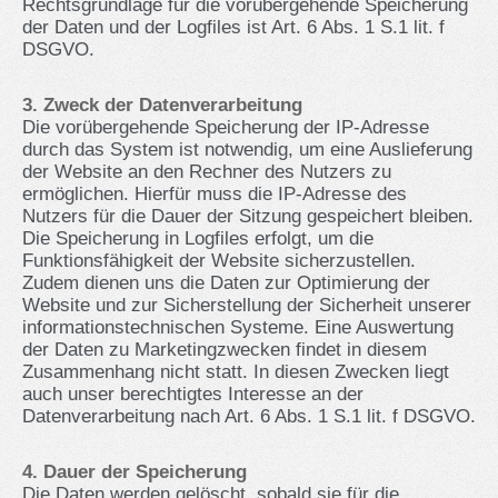
Rechtsgrundlage für die vorübergehende Speicherung
der Daten und der Logfiles ist Art. 6 Abs. 1 S.1 lit. f
DSGVO.
3. Zweck der Datenverarbeitung
Die vorübergehende Speicherung der IP-Adresse
durch das System ist notwendig, um eine Auslieferung
der Website an den Rechner des Nutzers zu
ermöglichen. Hierfür muss die IP-Adresse des
Nutzers für die Dauer der Sitzung gespeichert bleiben.
Die Speicherung in Logfiles erfolgt, um die
Funktionsfähigkeit der Website sicherzustellen.
Zudem dienen uns die Daten zur Optimierung der
Website und zur Sicherstellung der Sicherheit unserer
informationstechnischen Systeme. Eine Auswertung
der Daten zu Marketingzwecken findet in diesem
Zusammenhang nicht statt. In diesen Zwecken liegt
auch unser berechtigtes Interesse an der
Datenverarbeitung nach Art. 6 Abs. 1 S.1 lit. f DSGVO.
4. Dauer der Speicherung
Die Daten werden gelöscht, sobald sie für die