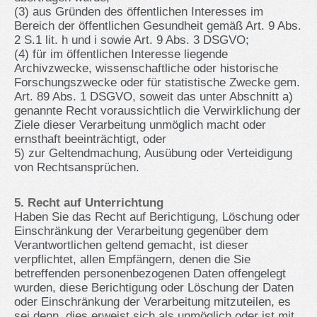
(3) aus Gründen des öffentlichen Interesses im
Bereich der öffentlichen Gesundheit gemäß Art. 9 Abs.
2 S.1 lit. h und i sowie Art. 9 Abs. 3 DSGVO;
(4) für im öffentlichen Interesse liegende
Archivzwecke, wissenschaftliche oder historische
Forschungszwecke oder für statistische Zwecke gem.
Art. 89 Abs. 1 DSGVO, soweit das unter Abschnitt a)
genannte Recht voraussichtlich die Verwirklichung der
Ziele dieser Verarbeitung unmöglich macht oder
ernsthaft beeinträchtigt, oder
5) zur Geltendmachung, Ausübung oder Verteidigung
von Rechtsansprüchen.
5. Recht auf Unterrichtung
Haben Sie das Recht auf Berichtigung, Löschung oder
Einschränkung der Verarbeitung gegenüber dem
Verantwortlichen geltend gemacht, ist dieser
verpflichtet, allen Empfängern, denen die Sie
betreffenden personenbezogenen Daten offengelegt
wurden, diese Berichtigung oder Löschung der Daten
oder Einschränkung der Verarbeitung mitzuteilen, es
sei denn, dies erweist sich als unmöglich oder ist mit